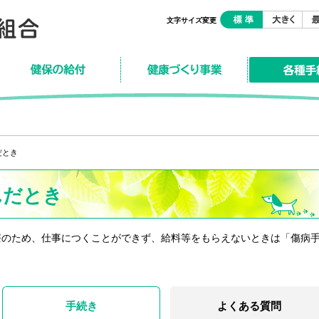
文字サイズ変更
保険の給付
健康づくり事業
各種手続き
だとき
んだとき
療のため、仕事につくことができず、給料等をもらえないときは「傷病
手続き
よくある質問