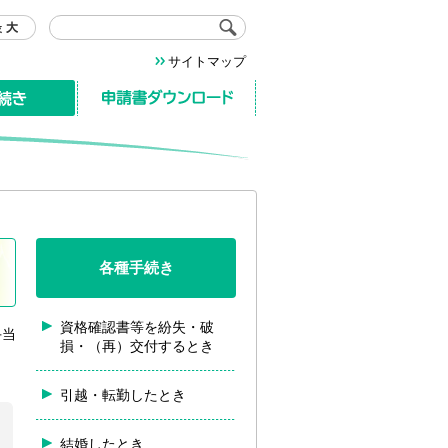
サイトマップ
申請書ダウンロード
各種手続き
資格確認書等を紛失・破
手当
損・（再）交付するとき
引越・転勤したとき
結婚したとき