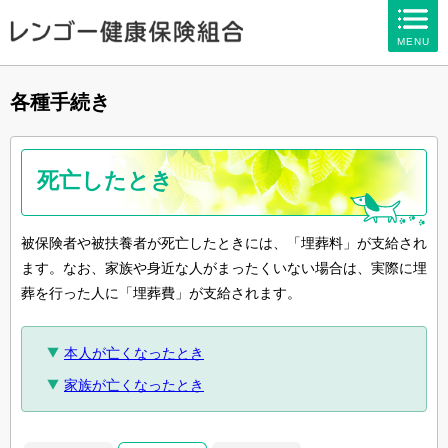
ページ内を移動するためのリンクです。
MENU
サイト内の主なカテゴリメニューへ移動します
このページの本文へ移動します
各種手続き
死亡したとき
被保険者や被扶養者が死亡したときには、「埋葬料」が支給され
ます。なお、家族や身近な人がまったくいない場合は、実際に埋
葬を行った人に「埋葬費」が支給されます。
本人が亡くなったとき
家族が亡くなったとき