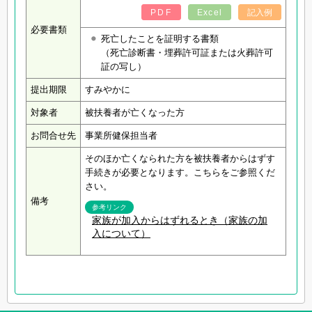
PDF
Excel
記入例
必要書類
死亡したことを証明する書類
（死亡診断書・埋葬許可証または火葬許可
証の写し）
提出期限
すみやかに
対象者
被扶養者が亡くなった方
お問合せ先
事業所健保担当者
そのほか亡くなられた方を被扶養者からはずす
手続きが必要となります。こちらをご参照くだ
さい。
備考
参考リンク
家族が加入からはずれるとき（家族の加
入について）