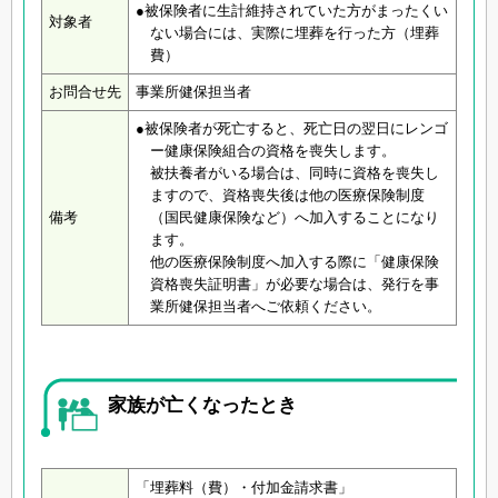
●被保険者に生計維持されていた方がまったくい
対象者
ない場合には、実際に埋葬を行った方（埋葬
費）
お問合せ先
事業所健保担当者
●被保険者が死亡すると、死亡日の翌日にレンゴ
ー健康保険組合の資格を喪失します。
被扶養者がいる場合は、同時に資格を喪失し
ますので、資格喪失後は他の医療保険制度
備考
（国民健康保険など）へ加入することになり
ます。
他の医療保険制度へ加入する際に「健康保険
資格喪失証明書」が必要な場合は、発行を事
業所健保担当者へご依頼ください。
家族が亡くなったとき
「埋葬料（費）・付加金請求書」