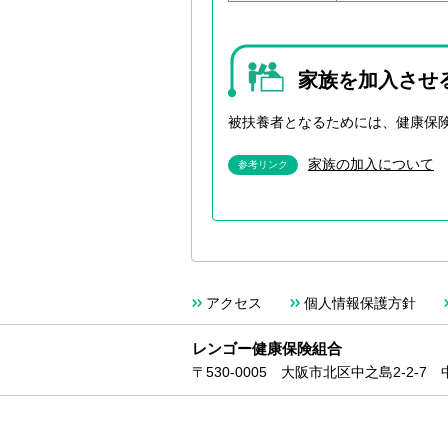
家族を加入させ
被扶養者となるためには、健康保
家族の加入について
参考リンク
アクセス
個人情報保護方針
レンゴー健康保険組合
〒530-0005 大阪市北区中之島2-2-7 中之