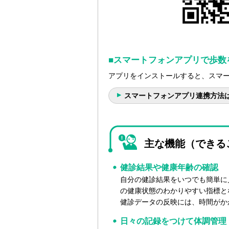
■スマートフォンアプリで歩数
アプリをインストールすると、スマ
スマートフォンアプリ連携方法
主な機能（できる
健診結果や健康年齢の確認
自分の健診結果をいつでも簡単に
の健康状態のわかりやすい指標と
健診データの反映には、時間がか
日々の記録をつけて体調管理