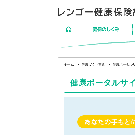
ページ内を移動するためのリンクです。
サイト内の主なカテゴリメニューへ移動します
このページの本文へ移動します
ホーム
保険のしくみ
現在表示しているページの位置です。
ホーム
>
健康づくり事業
>
健康ポータルサイ
健康ポータルサイト