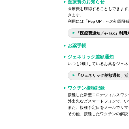
医療費のお知らせ
医療費を確認することもできます。
きます。
利用には「Pep UP」への初回
「医療費通知／e-Tax」利用
お薬手帳
ジェネリック差額通知
いつも利用しているお薬をジェネ
「ジェネリック差額通知」活
ワクチン接種記録
接種した新型コロナウィルスワク
外出先などスマートフォンで、い
また、接種予定日をメールでリマ
その他、接種したワクチンの解説