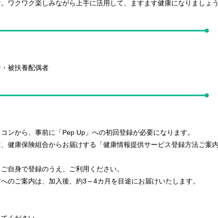
す。ワクワク楽しみながら上手に活用して、ますます健康になりましょ
者・被扶養配偶者
コンから、事前に「Pep Up」への初回登録が必要になります。
は、健康保険組合からお届けする「健康情報提供サービス登録方法ご案
、ご自身で登録のうえ、ご利用ください。
へのご案内は、加入後、約3～4カ月を目途にお届けいたします。