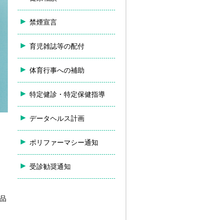
禁煙宣言
育児雑誌等の配付
体育行事への補助
特定健診・特定保健指導
データヘルス計画
ポリファーマシー通知
受診勧奨通知
。
品